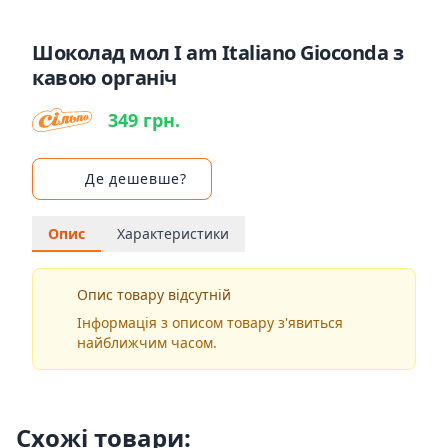
Шоколад мол I am Italiano Gioconda з
кавою органіч
349 грн.
Де дешевше?
Опис
Характеристики
Опис товару відсутній
Інформація з описом товару з'явиться
найближчим часом.
Схожі товари: