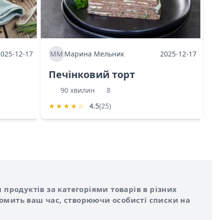
2025-12-17
ММ
Марина Мельник
2025-12-17
М
Печінковий торт
К
90 хвилин
8
★
★
★
★
☆
4.5
(25)
★
 продуктів за категоріями товарів в різних
номить ваш час, створюючи особисті списки на