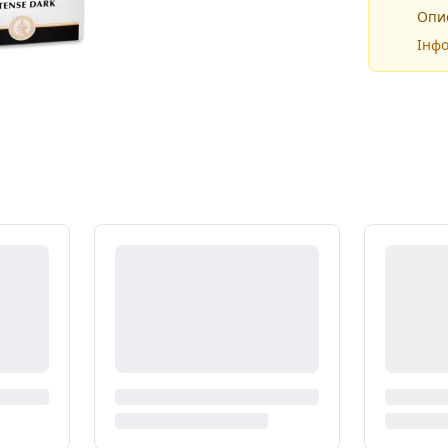
Опис
Інфо