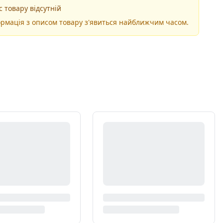
 товару відсутній
рмація з описом товару з'явиться найближчим часом.