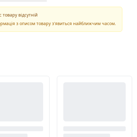
 товару відсутній
рмація з описом товару з'явиться найближчим часом.