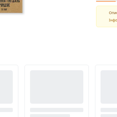
Опис
Інфо