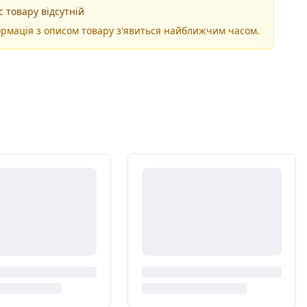
 товару відсутній
рмація з описом товару з'явиться найближчим часом.