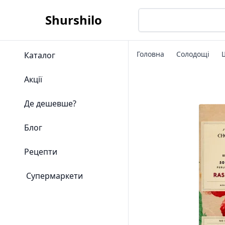
Shurshilo
Головна
Солодощі
Каталог
Акції
Де дешевше?
Блог
Рецепти
Супермаркети