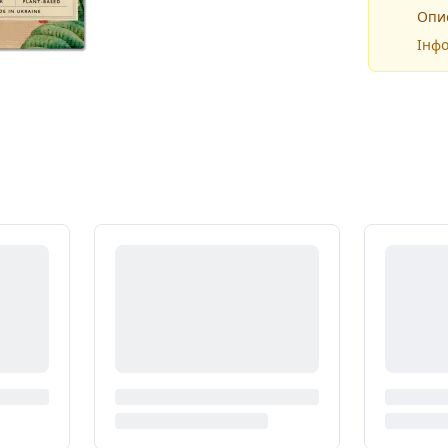
Опис
Інфо