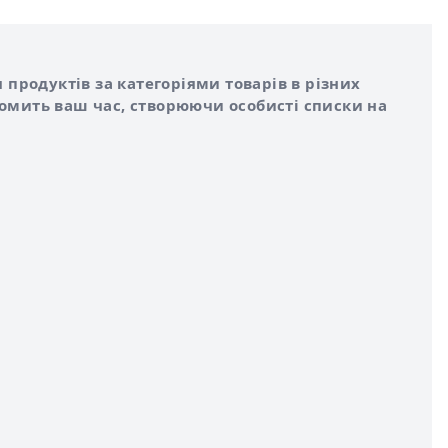
 продуктів за категоріями товарів в різних
номить ваш час, створюючи особисті списки на