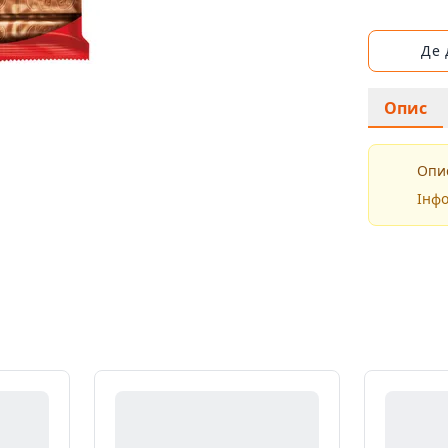
Де
Опис
Опис
Інфо