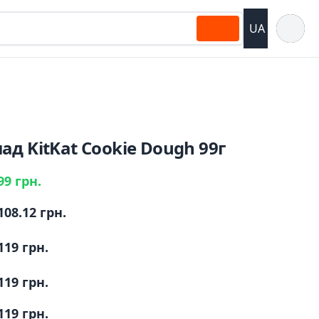
Відкрит
UA
д KitKat Cookie Dough 99г
99 грн.
108.12 грн.
119 грн.
119 грн.
119 грн.