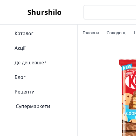
Shurshilo
Головна
Солодощі
Каталог
Акції
Де дешевше?
Блог
Рецепти
Супермаркети