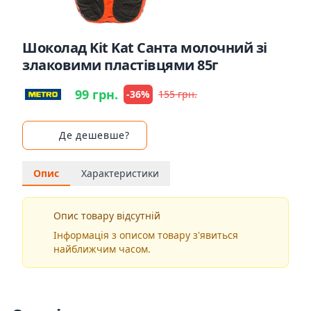
Шоколад Kit Kat Санта молочний зі
злаковими пластівцями 85г
99 грн.
-36%
155 грн.
Де дешевше?
Опис
Характеристики
Опис товару відсутній
Інформація з описом товару з'явиться
найближчим часом.