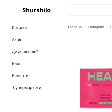
Shurshilo
Головна
Солодощі
Каталог
Акції
Де дешевше?
Блог
Рецепти
Супермаркети