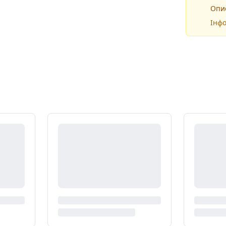
Опис
Інфо