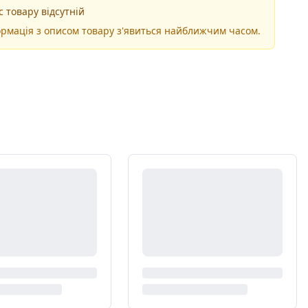
 товару відсутній
рмація з описом товару з'явиться найближчим часом.