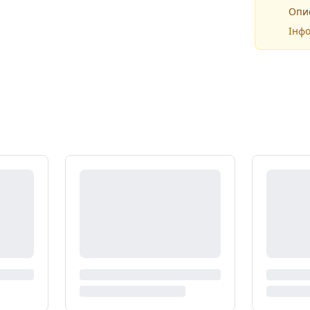
Опис
Інфо