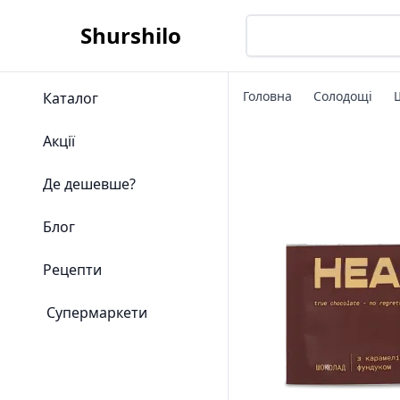
Shurshilo
Головна
Солодощі
Каталог
Акції
Де дешевше?
Блог
Рецепти
Супермаркети