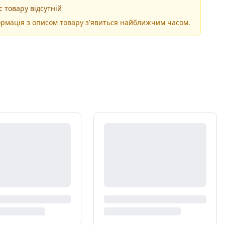
 товару відсутній
рмація з описом товару з'явиться найближчим часом.