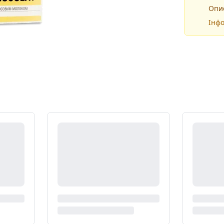
Опис
Інфо