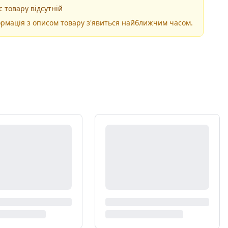
 товару відсутній
рмація з описом товару з'явиться найближчим часом.