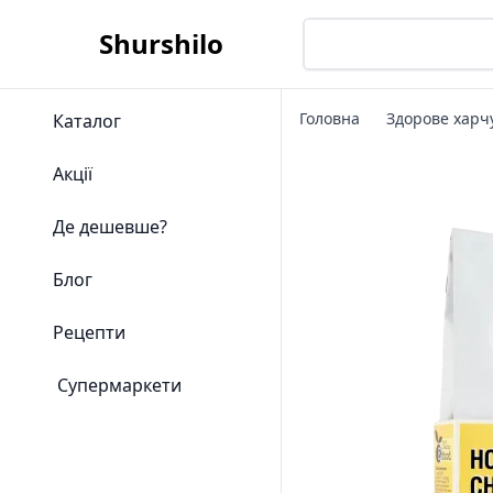
Shurshilo
Головна
Здорове харч
Каталог
Акції
Де дешевше?
Блог
Рецепти
Супермаркети