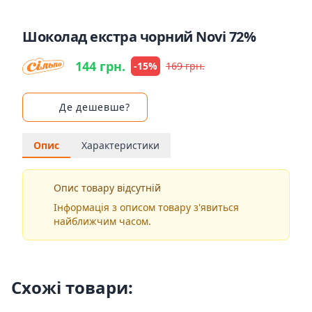
Шоколад екстра чорний Novi 72%
144 грн.
-15%
169 грн.
Де дешевше?
Опис
Характеристики
Опис товару відсутній
Інформація з описом товару з'явиться
найближчим часом.
Схожі товари: