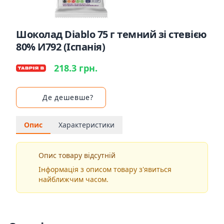
Шоколад Diablo 75 г темний зі стевією
80% И792 (Іспанія)
218.3 грн.
Де дешевше?
Опис
Характеристики
Опис товару відсутній
Інформація з описом товару з'явиться
найближчим часом.