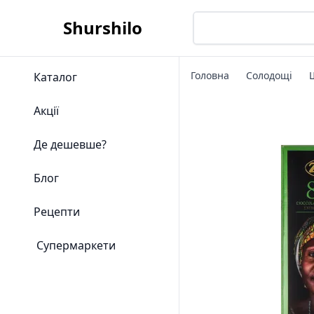
Shurshilo
Головна
Солодощі
Каталог
Акції
Де дешевше?
Блог
Рецепти
Супермаркети