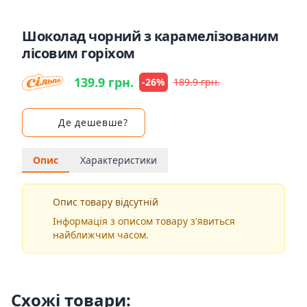
Шоколад чорний з карамелізованим
лісовим горіхом
139.9 грн.
-26%
189.9 грн.
Де дешевше?
Опис
Характеристики
Опис товару відсутній
Інформація з описом товару з'явиться
найближчим часом.
Схожі товари: