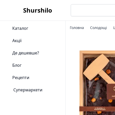
Shurshilo
Головна
Солодощі
Каталог
Акції
Де дешевше?
Блог
Рецепти
Супермаркети