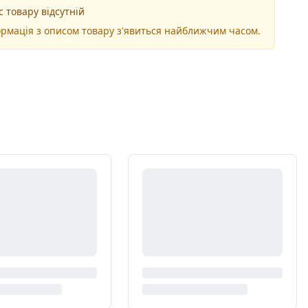
 товару відсутній
рмація з описом товару з'явиться найближчим часом.