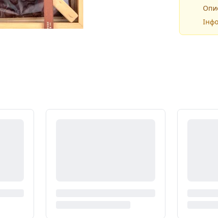
Опис
Інфо