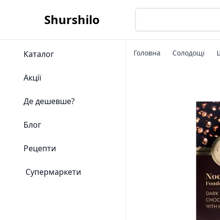
Shurshilo
Головна
Солодощі
Каталог
Акції
Де дешевше?
Блог
Рецепти
Супермаркети