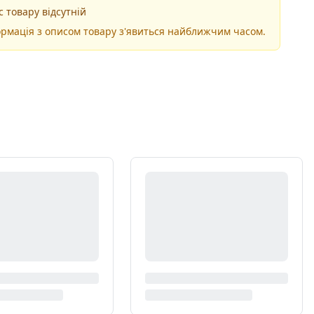
 товару відсутній
рмація з описом товару з'явиться найближчим часом.