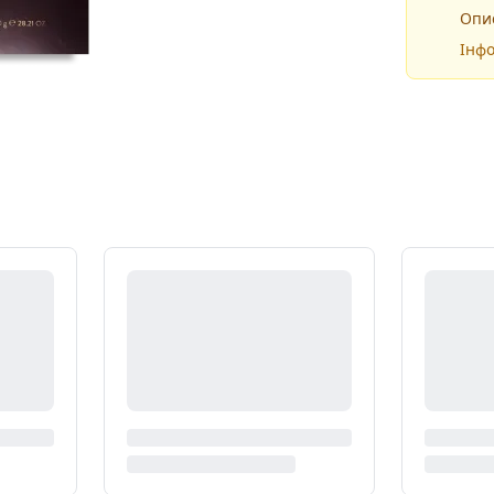
Опис
Інфо