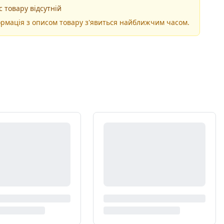
 товару відсутній
рмація з описом товару з'явиться найближчим часом.