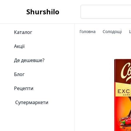
Shurshilo
Головна
Солодощі
Каталог
Акції
Де дешевше?
Блог
Рецепти
Супермаркети