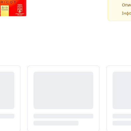
Опис
Інфо