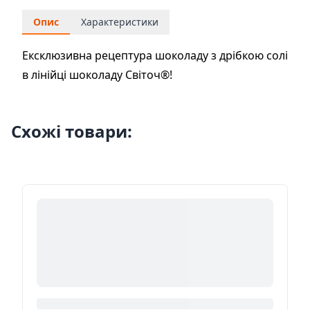
Опис
Характеристики
Ексклюзивна рецептура шоколаду з дрібкою солі
в лінійці шоколаду Світоч®!
Схожі товари: