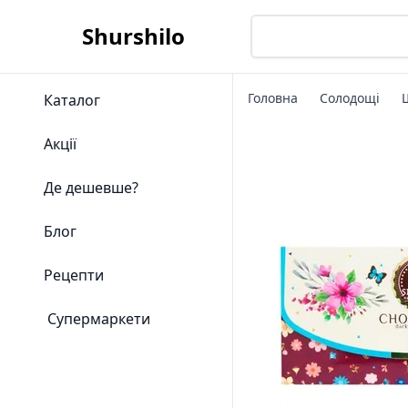
Shurshilo
Головна
Солодощі
Каталог
Акції
Де дешевше?
Блог
Рецепти
Супермаркети