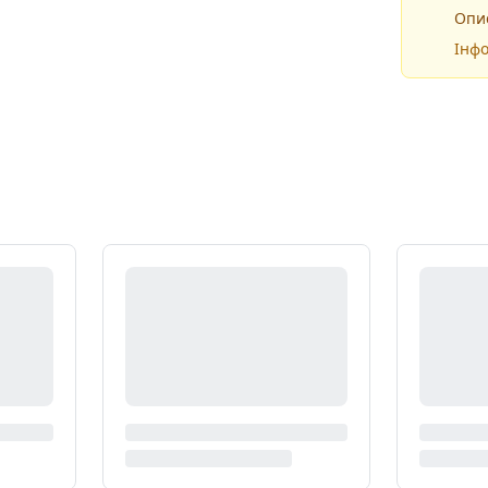
Опис
Інфо