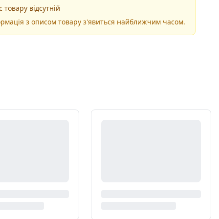
 товару відсутній
рмація з описом товару з'явиться найближчим часом.