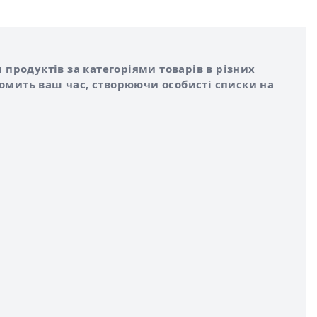
 продуктів за категоріями товарів в різних
номить ваш час, створюючи особисті списки на