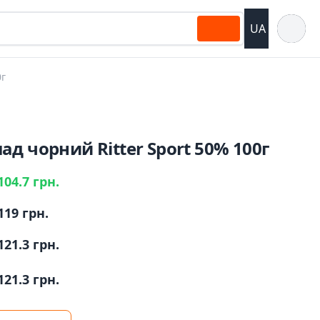
Відкрит
UA
0г
д чорний Ritter Sport 50% 100г
104.7 грн.
119 грн.
121.3 грн.
121.3 грн.