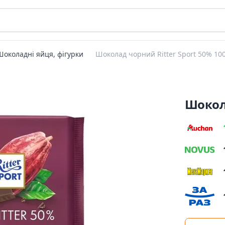
Шоколадні яйця, фігурки
Шоколад чорний Ritter Sport 50% 10
Шокола