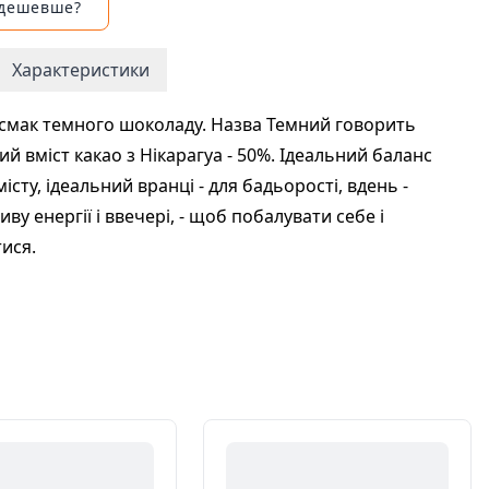
 дешевше?
Характеристики
смак темного шоколаду. Назва Темний говорить
ий вміст какао з Нікарагуа - 50%. Ідеальний баланс
істу, ідеальний вранці - для бадьорості, вдень -
ву енергії і ввечері, - щоб побалувати себе і
ися.