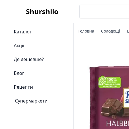
Shurshilo
Головна
Солодощі
Каталог
Акції
Де дешевше?
Блог
Рецепти
Супермаркети