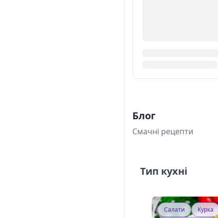
Блог
Смачні рецепти
Тип кухні
Салати
Курка