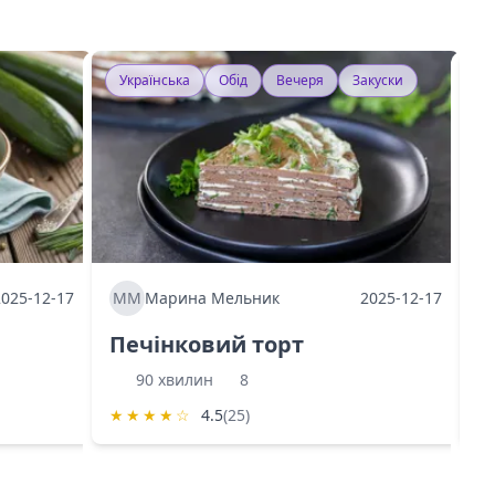
Українська
Обід
Вечеря
Закуски
У
2025-12-17
ММ
Марина Мельник
2025-12-17
М
Печінковий торт
К
90 хвилин
8
★
★
★
★
☆
4.5
(25)
★