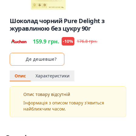
Шоколад чорний Pure Delight з
журавлиною без цукру 90г
159.9 грн.
-10%
176.8 грн.
Де дешевше?
Опис
Характеристики
Опис товару відсутній
Інформація з описом товару з'явиться
найближчим часом.