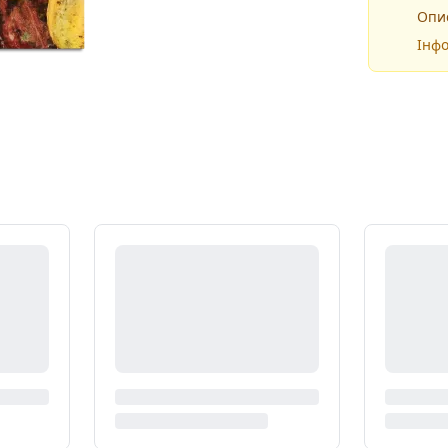
Опис
Інфо