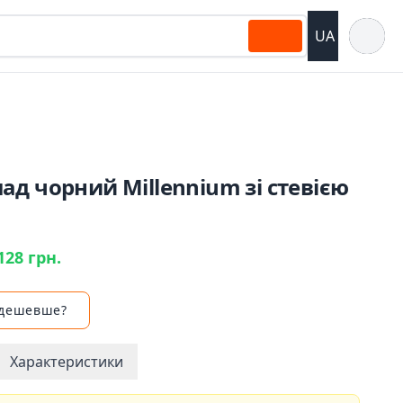
Відкрит
UA
д чорний Millennium зі стевією
128 грн.
 дешевше?
Характеристики