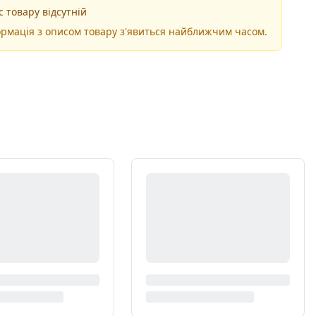
 товару відсутній
рмація з описом товару з'явиться найближчим часом.