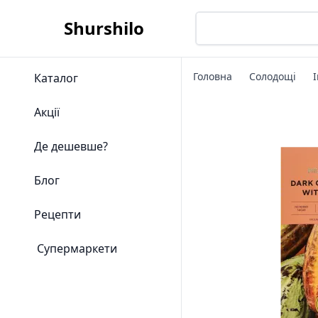
Shurshilo
Головна
Солодощі
Каталог
Акції
Де дешевше?
Блог
Рецепти
Супермаркети