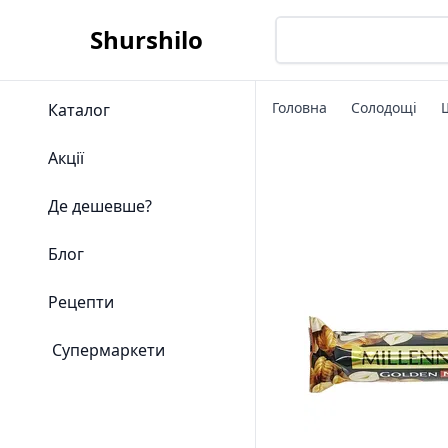
Shurshilo
Головна
Солодощі
Каталог
Акції
Де дешевше?
Блог
Рецепти
Супермаркети