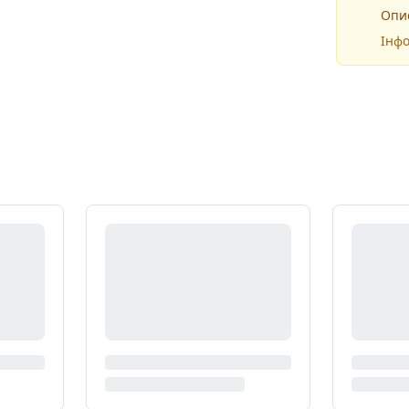
Опис
Інфо