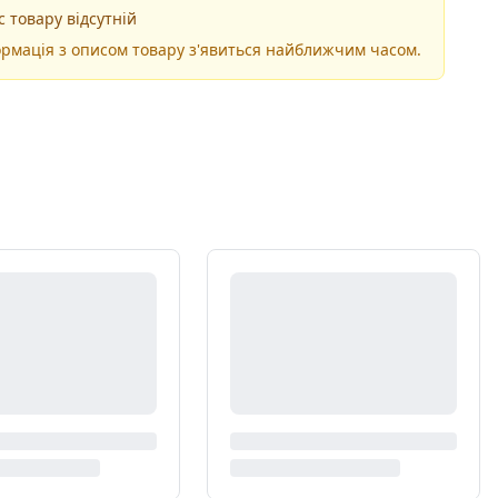
 товару відсутній
рмація з описом товару з'явиться найближчим часом.