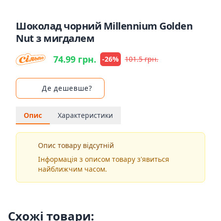
Шоколад чорний Millennium Golden
Nut з мигдалем
74.99 грн.
-26%
101.5 грн.
Де дешевше?
Опис
Характеристики
Опис товару відсутній
Інформація з описом товару з'явиться
найближчим часом.
Схожі товари: