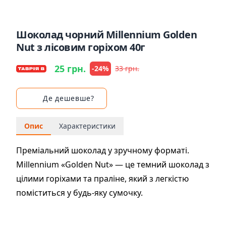
Шоколад чорний Millennium Golden
Nut з лісовим горіхом 40г
25 грн.
-24%
33 грн.
Де дешевше?
Опис
Характеристики
Преміальний шоколад у зручному форматі.
Millennium «Golden Nut» — це темний шоколад з
цілими горіхами та праліне, який з легкістю
поміститься у будь-яку сумочку.