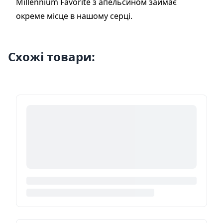
Millennium Favorite з апельсином займає
окреме місце в нашому серці.
Схожі товари: