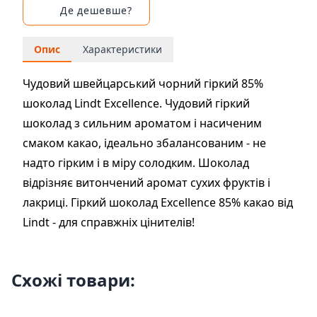
Де дешевше?
Опис
Характеристики
Чудовий швейцарський чорний гіркий 85%
шоколад Lindt Excellence. Чудовий гіркий
шоколад з сильним ароматом і насиченим
смаком какао, ідеально збалансованим - не
надто гірким і в міру солодким. Шоколад
відрізняє витончений аромат сухих фруктів і
лакриці. Гіркий шоколад Excellence 85% какао від
Lindt - для справжніх цінителів!
Схожі товари: