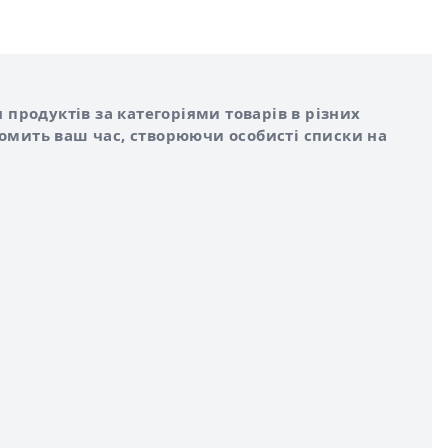
 продуктів за категоріями товарів в різних
номить ваш час, створюючи особисті списки на