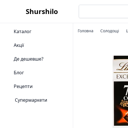
Shurshilo
Головна
Солодощі
Каталог
Акції
Де дешевше?
Блог
Рецепти
Супермаркети