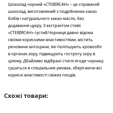
Шоколад чорний «СТЕВІЯСАН» – це справжній
шоколад, виготовлений з подрібнених какао
бобів і натурального какао-масло, без
додавання цукру. З екстрактом стевії
«СТЕВІЯСАН» густий.Чорниця давно відома
своїми корисними властивостями, містить
речовини антоціани, які поліпшують кровообіг
в органах зору, підвищують гостроту зору в
цілому. Дбайливо відібрані стиглі ягоди чорниці
сушаться в спеціальних умовах, зберігаючи всі
корисні властивості свіжих плодів.
Схожі товари: