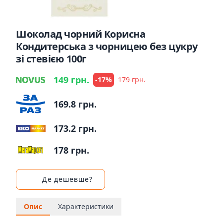
Шоколад чорний Корисна
Кондитерська з чорницею без цукру
зі стевією 100г
149 грн.
-17%
179 грн.
169.8 грн.
173.2 грн.
178 грн.
Де дешевше?
Опис
Характеристики