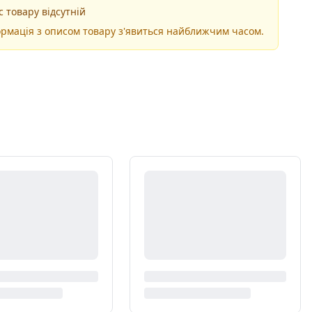
 товару відсутній
рмація з описом товару з'явиться найближчим часом.