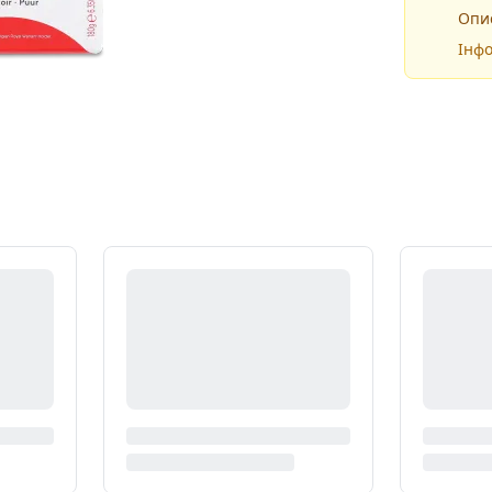
Опис
Інфо