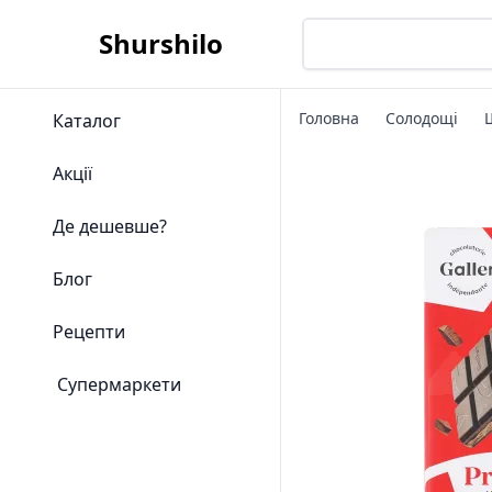
Shurshilo
Головна
Солодощі
Каталог
Акції
Де дешевше?
Блог
Рецепти
Супермаркети