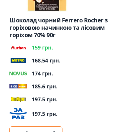
Шоколад чорний Ferrero Rocher з
горіховою начинкою та лісовим
горіхом 70% 90г
159 грн.
168.54 грн.
174 грн.
185.6 грн.
197.5 грн.
197.5 грн.