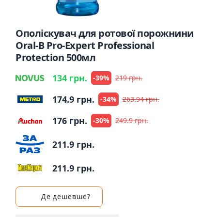
Ополіскувач для ротової порожнини
Oral-B Pro-Expert Professional
Protection 500мл
134 грн.
-39%
219 грн.
174.9 грн.
-34%
263.94 грн.
176 грн.
-30%
249.9 грн.
211.9 грн.
211.9 грн.
Де дешевше?