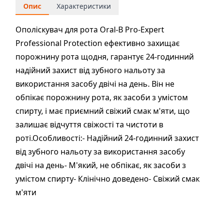
Опис
Характеристики
Ополіскувач для рота Oral-B Pro-Expert
Professional Protection ефективно захищає
порожнину рота щодня, гарантує 24-годинний
надійний захист від зубного нальоту за
використання засобу двічі на день. Він не
обпікає порожнину рота, як засоби з умістом
спирту, і має приємний свіжий смак м'яти, що
залишає відчуття свіжості та чистоти в
роті.Особливості:- Надійний 24-годинний захист
від зубного нальоту за використання засобу
двічі на день- М'який, не обпікає, як засоби з
умістом спирту- Клінічно доведено- Свіжий смак
м'яти