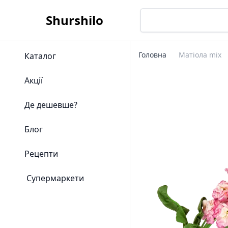
Shurshilo
Головна
Матіола mix
Каталог
Акції
Де дешевше?
Блог
Рецепти
Супермаркети