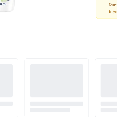
Опис
Інфо