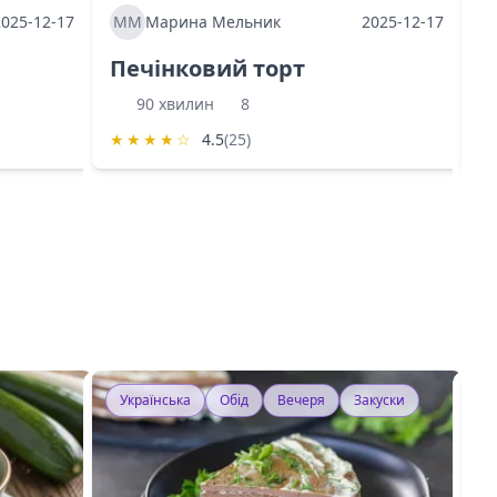
2025-12-17
ММ
Марина Мельник
2025-12-17
М
Печінковий торт
К
90 хвилин
8
★
★
★
★
☆
4.5
(25)
★
Українська
Обід
Вечеря
Закуски
У