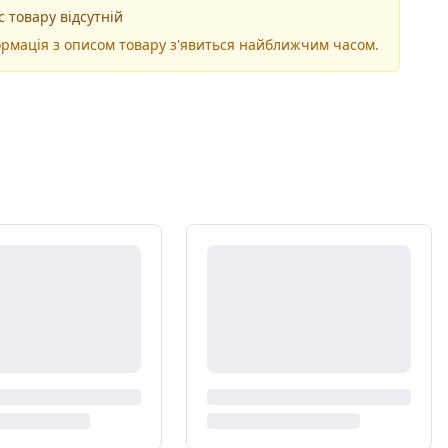
 товару відсутній
рмація з описом товару з'явиться найближчим часом.