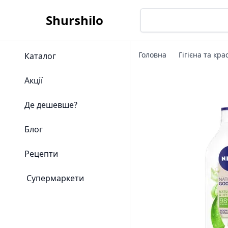
Shurshilo
Головна
Гігієна та кра
Каталог
Акції
Де дешевше?
Блог
Рецепти
Супермаркети