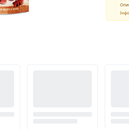
Опис
Інфо