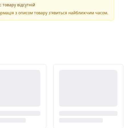
 товару відсутній
рмація з описом товару з'явиться найближчим часом.