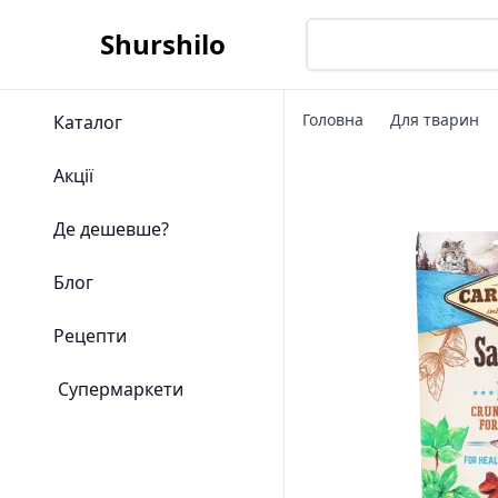
Shurshilo
Головна
Для тварин
Каталог
Акції
Де дешевше?
Блог
Рецепти
Супермаркети