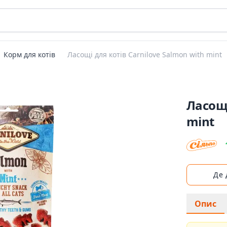
Корм для котів
Ласощі для котів Carnilove Salmon with mint
Ласощі
mint
Де
Опис