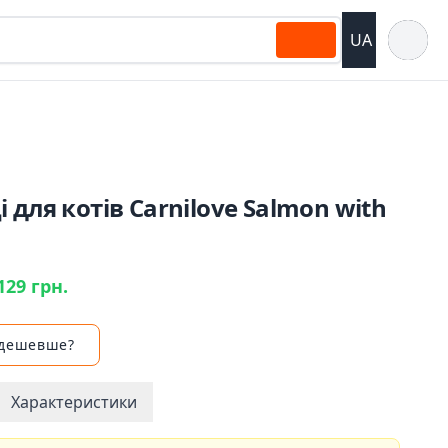
Відкрит
UA
 для котів Carnilove Salmon with
129 грн.
 дешевше?
Характеристики