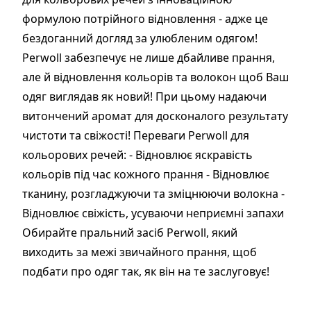
формулою потрійного відновлення - адже це
бездоганний догляд за улюбленим одягом!
Perwoll забезпечує не лише дбайливе прання,
але й відновлення кольорів та волокон щоб Ваш
одяг виглядав як новий! При цьому надаючи
витончений аромат для досконалого результату
чистоти та свіжості! Переваги Perwoll для
кольорових речей: - Відновлює яскравість
кольорів під час кожного прання - Відновлює
тканину, розгладжуючи та зміцнюючи волокна -
Відновлює свіжість, усуваючи неприємні запахи
Обирайте пральний засіб Perwoll, який
виходить за межі звичайного прання, щоб
подбати про одяг так, як він на те заслуговує!