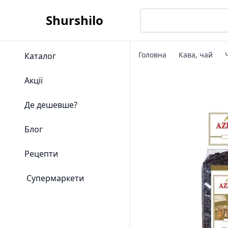
Shurshilo
Головна
Кава, чай
Каталог
Акції
Де дешевше?
Блог
Рецепти
Супермаркети