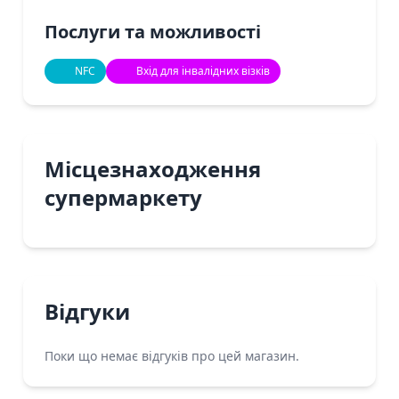
Послуги та можливості
NFC
Вхід для інвалідних візків
Місцезнаходження
супермаркету
Відгуки
Поки що немає відгуків про цей магазин.