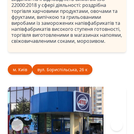
22000:2018 у сфері діяльності: роздрібна
торгівля харчовими продуктами, овочами та
фруктами, випічкою та грильованими
виробами із заморожених напівфабрикатів та
напівфабрикатів високого ступеня готовності,
торгівля виготовленими в магазинах напоями,
свіжовичавленими соками, морозивом.
м. Київ
вул. Бориспільська, 26 к