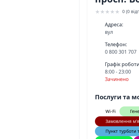
★
★
★
★
★
0 (0 відг
Адреса:
вул
Телефон:
0 800 301 707
Графік роботи
8:00 - 23:00
Зачинено
Послуги та м
Wi-Fi
Ген
Замовлення м'
Пункт турботи 