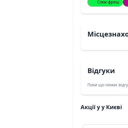
Соки-фреш
Місцезнах
Відгуки
Поки що немає відгу
Акції у у Києві