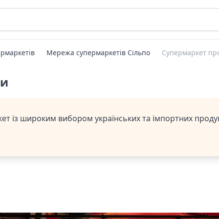
рмаркетів
Мережа супермаркетів Сільпо
Супермаркет про
ти
т із широким вибором українських та імпортних продукті