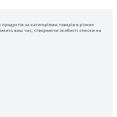
 продуктів за категоріями товарів в різних
номить ваш час, створюючи особисті списки на