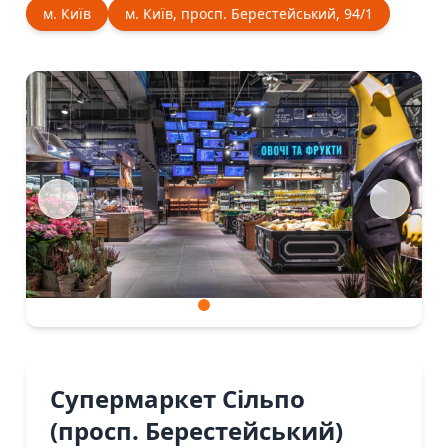
м. Київ
м. Київ, просп. Берестейський, 94/1
Супермаркет Сiльпо
(просп. Берестейський)