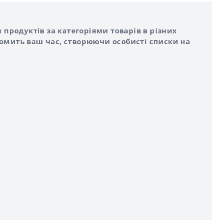
 продуктів за категоріями товарів в різних
номить ваш час, створюючи особисті списки на