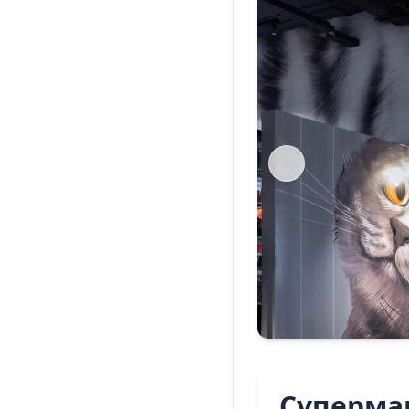
Супермар