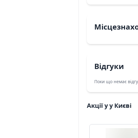
Місцезнах
Відгуки
Поки що немає відгу
Акції у у Києві