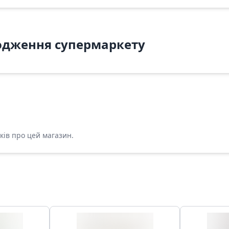
одження супермаркету
ків про цей магазин.