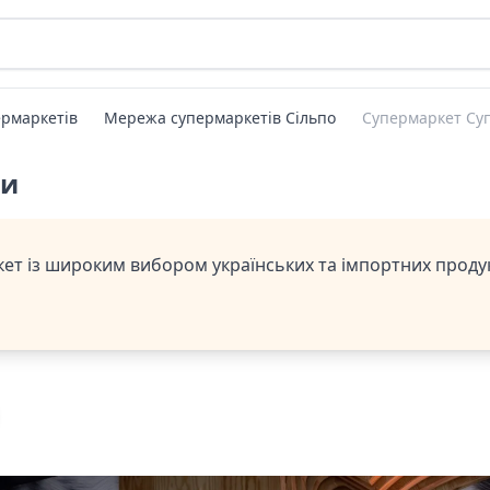
рмаркетів
Мережа супермаркетів Сільпо
ти
т із широким вибором українських та імпортних продукті