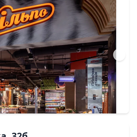
а, 32б