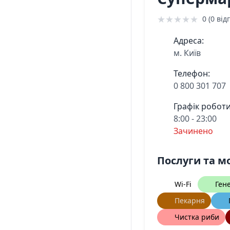
★
★
★
★
★
0 (0 відг
Адреса:
м. Київ
Телефон:
0 800 301 707
Графік роботи
8:00 - 23:00
Зачинено
Послуги та м
Wi-Fi
Ген
Пекарня
Чистка риби