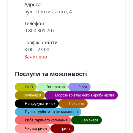
Адреса:
вул. Шептицького, 4
Телефон:
0 800 301 707
Графік роботи:
8:00 - 23:00
Зачинено
Послуги та можливості
Wi-Fi
Генератор
Pizza
Кулінарія
Морозиво власного виробництва
Не друкувати чек
Пекарня
Пункт турботи та незламності
Риба гарячого копчення
Самокаса
Чистка риби
Гриль