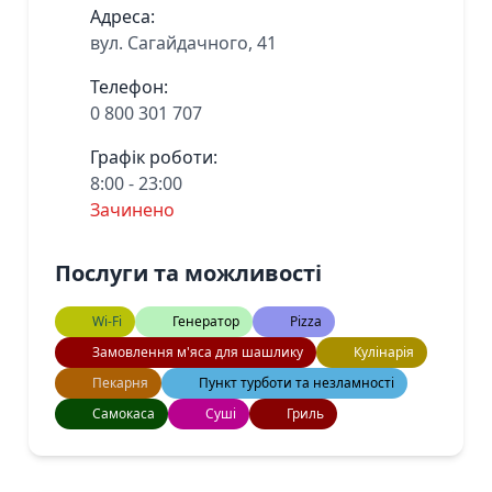
Адреса:
вул. Сагайдачного, 41
Телефон:
0 800 301 707
Графік роботи:
8:00 - 23:00
Зачинено
Послуги та можливості
Wi-Fi
Генератор
Pizza
Замовлення м'яса для шашлику
Кулінарія
Пекарня
Пункт турботи та незламності
Самокаса
Суші
Гриль