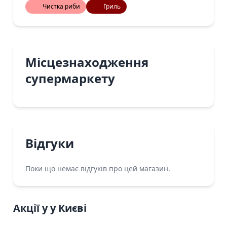
Чистка риби
Гриль
Місцезнаходження
супермаркету
Відгуки
Поки що немає відгуків про цей магазин.
Акції у у Києві