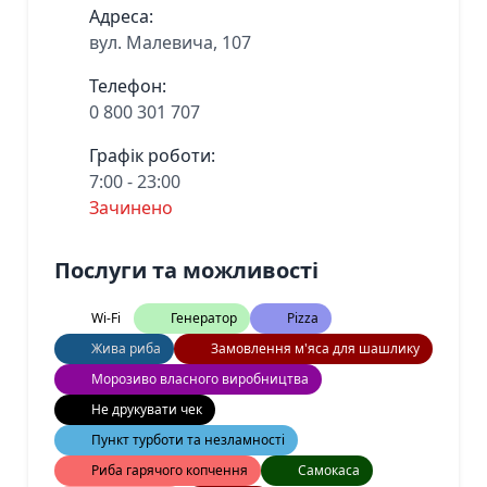
Адреса:
вул. Малевича, 107
Телефон:
0 800 301 707
Графік роботи:
7:00 - 23:00
Зачинено
Послуги та можливості
Wi-Fi
Генератор
Pizza
Жива риба
Замовлення м'яса для шашлику
Морозиво власного виробництва
Не друкувати чек
Пункт турботи та незламності
Риба гарячого копчення
Самокаса