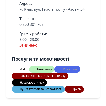
Адреса:
м. Київ, вул. Героїв полку «Азов», 34
Телефон:
0 800 301 707
Графік роботи:
8:00 - 23:00
Зачинено
Послуги та можливості
Wi-Fi
Генератор
Жива риба
Замовлення м'яса для шашлику
Не друкувати чек
Пункт турботи та незламності
Гриль