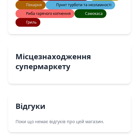
Пекарня
Пункт турботи та незламності
Риба гарячого копчення
Самокаса
Гриль
Місцезнаходження
супермаркету
Відгуки
Поки що немає відгуків про цей магазин.