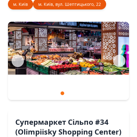
м. Київ
м. Київ, вул. Шептицького, 22
Супермаркет Сiльпо #34
(Olimpiisky Shopping Center)