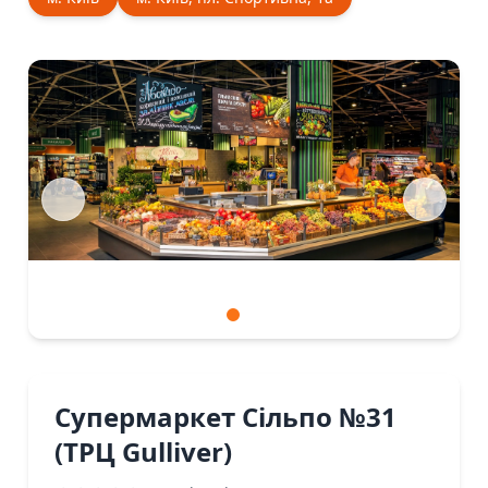
Супермаркет Сiльпо №31
(ТРЦ Gulliver)