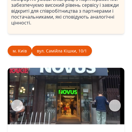
забезпечуємо високий рівень сервісу і завжди
відкриті для співробітництва з партнерами і
постачальниками, які сповідують аналогічні
цінності.
м. Київ
вул. Самійла Кішки, 10/1