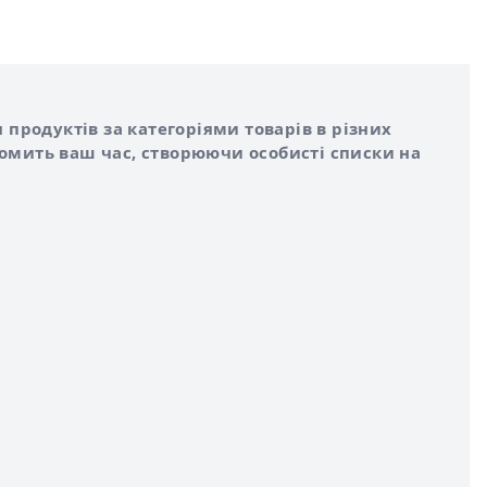
 продуктів за категоріями товарів в різних
номить ваш час, створюючи особисті списки на