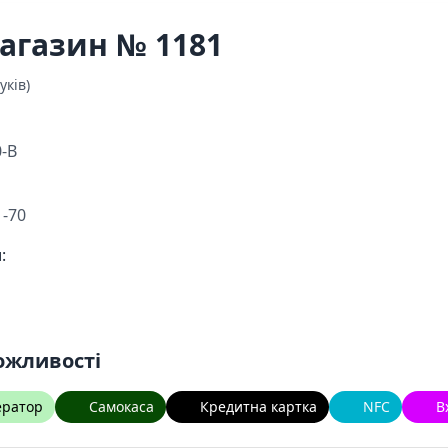
агазин № 1181
уків)
0-В
1-70
:
ожливості
ератор
Самокаса
Кредитна картка
NFC
В