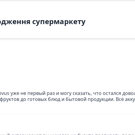
одження супермаркету
ovus уже не первый раз и могу сказать, что остался дов
фруктов до готовых блюд и бытовой продукции. Всё акку