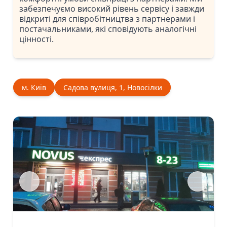
забезпечуємо високий рівень сервісу і завжди
відкриті для співробітництва з партнерами і
постачальниками, які сповідують аналогічні
цінності.
м. Київ
Садова вулиця, 1, Новосілки